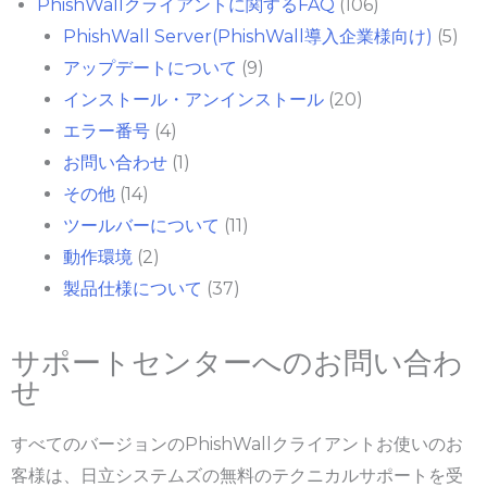
PhishWallクライアントに関するFAQ
(106)
PhishWall Server(PhishWall導入企業様向け)
(5)
アップデートについて
(9)
インストール・アンインストール
(20)
エラー番号
(4)
お問い合わせ
(1)
その他
(14)
ツールバーについて
(11)
動作環境
(2)
製品仕様について
(37)
サポートセンターへのお問い合わ
せ
すべてのバージョンのPhishWallクライアントお使いのお
客様は、日立システムズの無料のテクニカルサポートを受