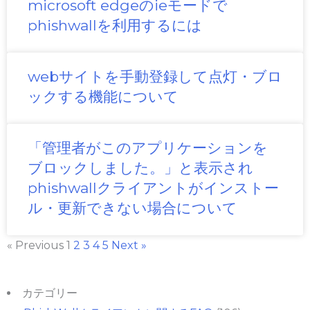
microsoft edgeのieモードで
phishwallを利用するには
webサイトを手動登録して点灯・ブロ
ックする機能について
「管理者がこのアプリケーションを
ブロックしました。」と表示され
phishwallクライアントがインストー
ル・更新できない場合について
« Previous
1
2
3
4
5
Next »
カテゴリー