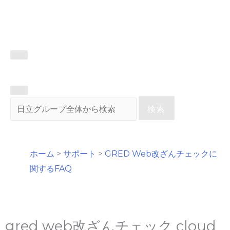
検索
ホーム
>
サポート
>
GRED Web改ざんチェックに
関するFAQ
gred web改ざんチェック cloud