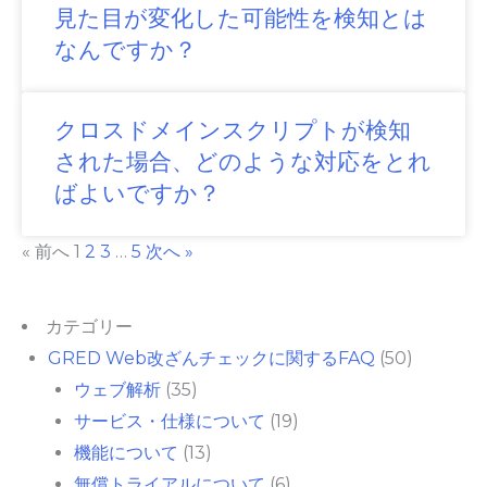
見た目が変化した可能性を検知とは
なんですか？
クロスドメインスクリプトが検知
された場合、どのような対応をとれ
ばよいですか？
« 前へ
1
2
3
…
5
次へ »
カテゴリー
GRED Web改ざんチェックに関するFAQ
(50)
ウェブ解析
(35)
サービス・仕様について
(19)
機能について
(13)
無償トライアルについて
(6)