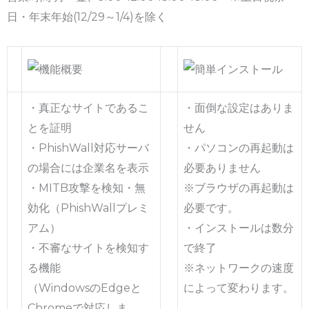
日・年末年始(12/29～1/4)を除く
・真正なサイトであるこ
・面倒な設定はありま
とを証明
せん
・PhishWall対応サーバ
・パソコンの再起動は
の場合には企業名を表示
必要ありません
・MITB攻撃を検知・無
※ブラウザの再起動は
効化（PhishWallプレミ
必要です。
アム）
・インストールは数分
・不審なサイトを検知す
で終了
る機能
※ネットワークの速度
（WindowsのEdgeと
によって変わります。
Chromeで対応しま