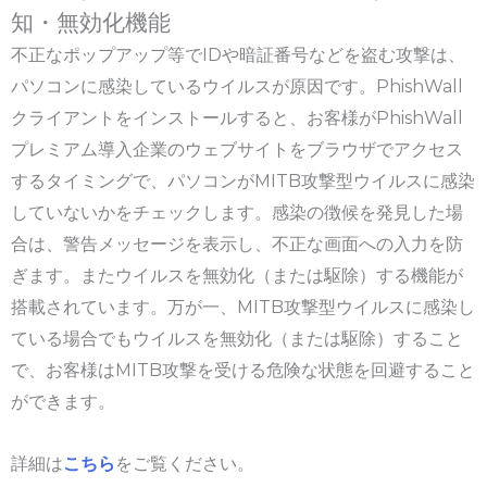
知・無効化機能
不正なポップアップ等でIDや暗証番号などを盗む攻撃は、
パソコンに感染しているウイルスが原因です。PhishWall
クライアントをインストールすると、お客様がPhishWall
プレミアム導入企業のウェブサイトをブラウザでアクセス
するタイミングで、パソコンがMITB攻撃型ウイルスに感染
していないかをチェックします。感染の徴候を発見した場
合は、警告メッセージを表示し、不正な画面への入力を防
ぎます。またウイルスを無効化（または駆除）する機能が
搭載されています。万が一、MITB攻撃型ウイルスに感染し
ている場合でもウイルスを無効化（または駆除）すること
で、お客様はMITB攻撃を受ける危険な状態を回避すること
ができます。
詳細は
こちら
をご覧ください。