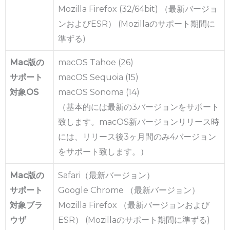
Mozilla Firefox (32/64bit) （最新バージョ
ンおよびESR） (Mozillaのサポート期間に
準ずる)
Mac版の
macOS Tahoe (26)
サポート
macOS Sequoia (15)
対象OS
macOS Sonoma (14)
（基本的には最新の3バージョンをサポート
致します。macOS新バージョンリリース時
には、リリース後3ヶ月間のみ4バージョン
をサポート致します。）
Mac版の
Safari（最新バージョン）
サポート
Google Chrome （最新バージョン）
対象ブラ
Mozilla Firefox （最新バージョンおよび
ウザ
ESR） (Mozillaのサポート期間に準ずる)