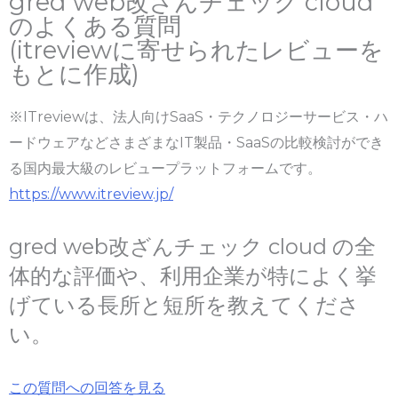
gred web改ざんチェック cloud
のよくある質問
(itreviewに寄せられたレビューを
もとに作成)
※ITreviewは、法人向けSaaS・テクノロジーサービス・ハ
ードウェアなどさまざまなIT製品・SaaSの比較検討ができ
る国内最大級のレビュープラットフォームです。
https://www.itreview.jp/
gred web改ざんチェック cloud の全
体的な評価や、利用企業が特によく挙
げている長所と短所を教えてくださ
い。
この質問への回答を見る