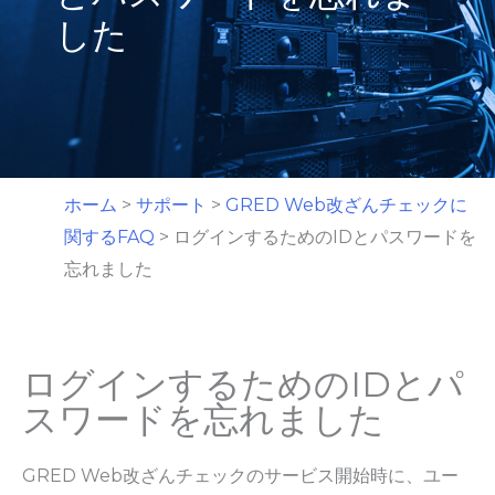
した
ホーム
>
サポート
>
GRED Web改ざんチェックに
関するFAQ
>
ログインするためのIDとパスワードを
忘れました
ログインするためのIDとパ
スワードを忘れました
GRED Web改ざんチェックのサービス開始時に、ユー