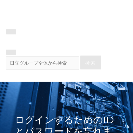
検索
ログインするためのID
とパスワードを忘れま