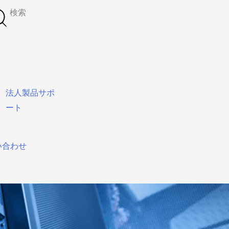
検索
法人製品サポ
ート
い合わせ