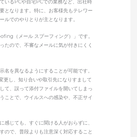
ているPCや自宅PCでの業務など、出社時
要となります。特に、お客様先もテレワー
ールでのやりとりが主となります。
oofing（メール スプーフィング）」です。
ったので、不審なメールに気が付きにくく
示名を異なるようにすることが可能です。
示名を変更し、知り合いや取引先になりすまして
して、誤って添付ファイルを開いてしまっ
うことで、ウイルスへの感染や、不正サイ
に感じても、すぐに聞ける人がおらずに、
すので、普段よりも注意深く対応すること