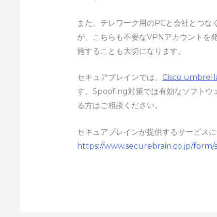
また、テレワーク用のPCと会社とつな
が、こちらも不要なVPNアカウントを
施することも大切になります。
セキュアブレインでは、
Cisco umb
す。Spoofing対策では有効なソフ
る方はご相談ください。
セキュアブレインが提供するサービスに
https://www.securebrain.co.jp/form/