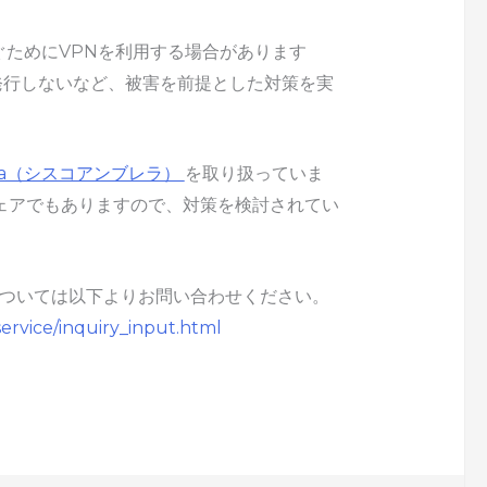
ぐためにVPNを利用する場合があります
発行しないなど、被害を前提とした対策を実
rella（シスコアンブレラ）
を取り扱っていま
トウェアでもありますので、対策を検討されてい
ついては以下よりお問い合わせください。
service/inquiry_input.html