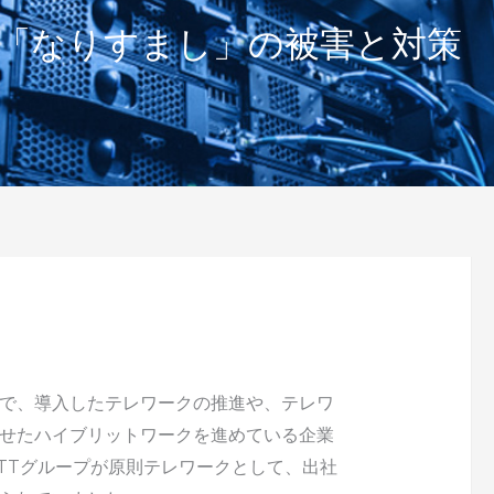
「なりすまし」の被害と対策
で、導入したテレワークの推進や、テレワ
せたハイブリットワークを進めている企業
TTグループが原則テレワークとして、出社