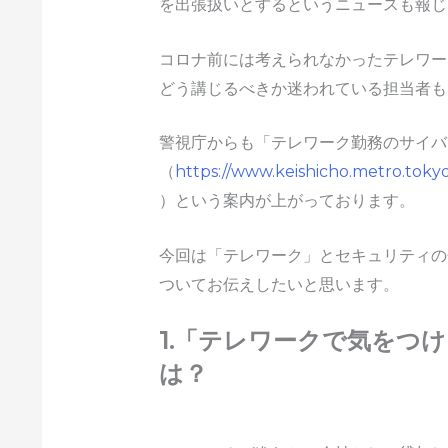
を出張扱いとするというニュースも報じ
コロナ前には考えられなかったテレワー
どう講じるべきか迷われている担当者も
警視庁からも「テレワーク勤務のサイバ
（
https://www.keishicho.metro.tokyo
）という案内が上がっております。
今回は「テレワーク」とセキュリティの
ついてお伝えしたいと思います。
1.「テレワークで気をつ
は？