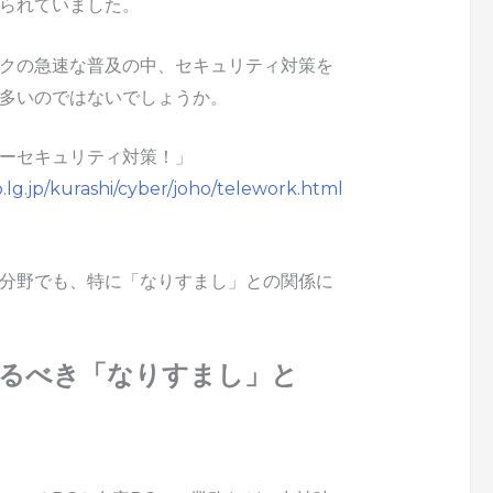
られていました。
クの急速な普及の中、セキュリティ対策を
多いのではないでしょうか。
ーセキュリティ対策！」
.lg.jp/kurashi/cyber/joho/telework.html
分野でも、特に「なりすまし」との関係に
けるべき「なりすまし」と