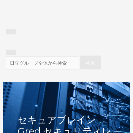
検索
セキュアブレイン
Gred セキュリティレ