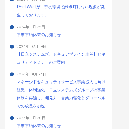
PhishWallが一部の環境で緑点灯しない現象が発
生しております。
2024年 11月 29日
年末年始休業のお知らせ
2024年 02月 19日
【日立システムズ、セキュアブレイン主催】セキ
ュリティセミナーのご案内
2024年 01月 24日
マネージドセキュリティサービス事業拡大に向け
組織・体制強化 日立システムズグループの事業
体制を再編し、開発力・営業力強化とグローバル
での成長を加速
2023年 11月 20日
年末年始休業のお知らせ