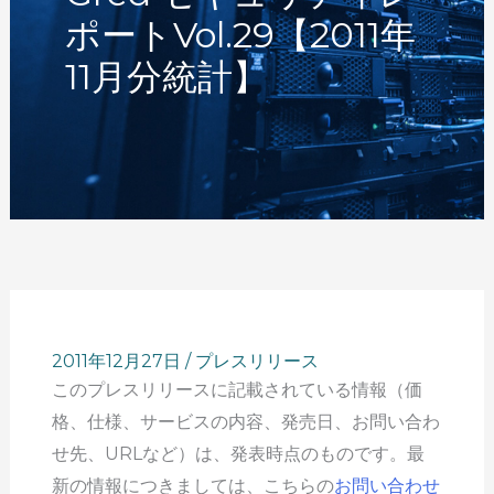
ポートVol.29【2011年
11月分統計】
2011年12月27日
/
プレスリリース
このプレスリリースに記載されている情報（価
格、仕様、サービスの内容、発売日、お問い合わ
せ先、URLなど）は、発表時点のものです。最
新の情報につきましては、こちらの
お問い合わせ