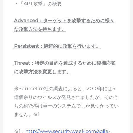
・「APT攻撃」の概要
Advanced：ターゲットを攻撃するために様々
な攻撃方法を持ちます。
Persistent：継続的に攻撃を行います。
Threat：特定の目的を達成するために臨機応変
に攻撃方法を変更します。
米Sourcefire社の調査によると、2010年には3
億個余りのウイルスが発見されましたが、そのう
ちの約75%は単一のシステムでしか見つかってい
ません。※1
※1：
http://www.securityweek.com/agile-