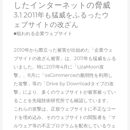
したインターネットの脅威
3.1 2011年も猛威をふるったウ
ェブサイトの改ざん
■狙われる企業ウェブサイト
2010年から際立った被害が出始めた「企業ウェ
ブサイトの改ざん被害」は、2011年も猛威をふる
いました。特に2011年4月に「LizaMoon攻
撃」、8月に「osCommerceの脆弱性を利用し
た攻撃」等の「Drive by Downloadタイプの攻
撃」により、多くのウェブサイトが被害被ってい
ることを先端技術研究所でも確認しています。
これらの攻撃は、正規ウェブサイトに不正なコー
ドを埋め込み、そのウェブサイトの閲覧者を「マ
ルウェア等の不正プログラムを配布しているウェ