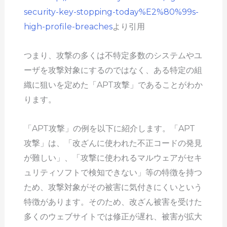
security-key-stopping-today%E2%80%99s-
high-profile-breaches
より引用
つまり、攻撃の多くは不特定多数のシステムやユ
ーザを攻撃対象にするのではなく、ある特定の組
織に狙いを定めた「APT攻撃」であることがわか
ります。
「APT攻撃」の例を以下に紹介します。「APT
攻撃」は、「改ざんに使われた不正コードの発見
が難しい」、「攻撃に使われるマルウェアがセキ
ュリティソフトで検知できない」等の特徴を持つ
ため、攻撃対象がその被害に気付きにくいという
特徴があります。そのため、改ざん被害を受けた
多くのウェブサイトでは修正が遅れ、被害が拡大