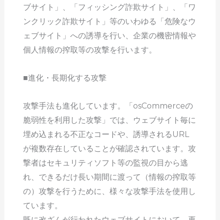
ブサイト」、「フィッシング詐欺サイト」、「ワ
ンクリック詐欺サイト」等のいわゆる「危険なウ
ェブサイト」への誘導を行い、企業の機密情報や
個人情報の搾取等の攻撃を行います。
■進化・長期化する攻撃
攻撃手法も進化しています。「osCommerceの
脆弱性を利用した攻撃」では、ウェブサイト毎に
埋め込まれる不正なコードや、誘導されるURL
が複数存在していることが確認されています。攻
撃者はセキュリティソフト等の監視の目から逃
れ、できるだけ長い期間に渡って（情報の搾取等
の）攻撃を行うために、様々な攻撃手法を使用し
ています。
既に改ざんが行われたウェブサイトにおいて、再