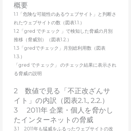
概要
1.1「危険な可能性のあるウェブサイト」と判断さ
れたウェブサイトの数（図表1.1.）
1.2「gred でチェック 」で検知した脅威の月別
推移（脅威別）（図表1.2.）
1.3「gredでチェック」月別総利用数（図表
1.3.）
「gred でチェック」 のチェック結果に表示され
る脅威の説明
2 数値で見る「不正改ざんサ
イト」の内訳（図表2.1., 2.2.）
3 2011年 企業・個人を脅かし
たインターネットの脅威
3.1 2011年も猛威をふるったウェブサイトの改