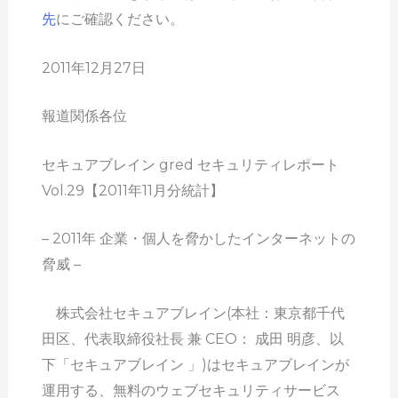
先
にご確認ください。
2011年12月27日
報道関係各位
セキュアブレイン gred セキュリティレポート
Vol.29【2011年11月分統計】
– 2011年 企業・個人を脅かしたインターネットの
脅威 –
株式会社セキュアブレイン(本社：東京都千代
田区、代表取締役社長 兼 CEO： 成田 明彦、以
下「セキュアブレイン 」)はセキュアブレインが
運用する、無料のウェブセキュリティサービス