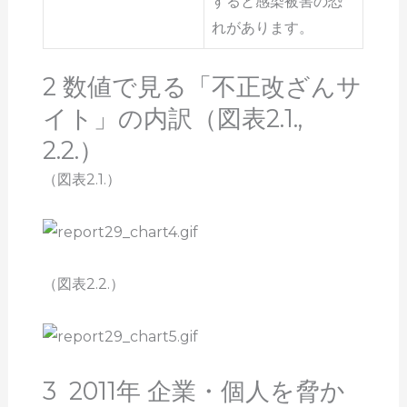
すると感染被害の恐
れがあります。
2 数値で見る「不正改ざんサ
イト」の内訳（図表2.1.,
2.2.）
（図表2.1.）
（図表2.2.）
3 2011年 企業・個人を脅か