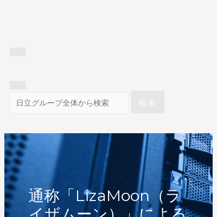
検索
通称「LizaMoon（ラ
イザムーン）」による