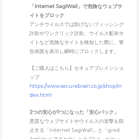
「Internet SagiWall」で危険なウェブサ
イトをブロック
アンチウイルスでは防げないフィッシング
詐欺やワンクリック詐欺、ウイルス配布サ
イトなど危険なサイトを検知した際に、警
告画面を表示し瞬時にブロックします。
【ご購入はこちら】セキュアブレインショ
ップ
https://www.securebrain.co.jp/shop/in
dex.html
2つの安心が1つになった「安心パック」
悪質なウェブサイトやウイルスの攻撃を防
止する「Internet SagiＷall」と「gred