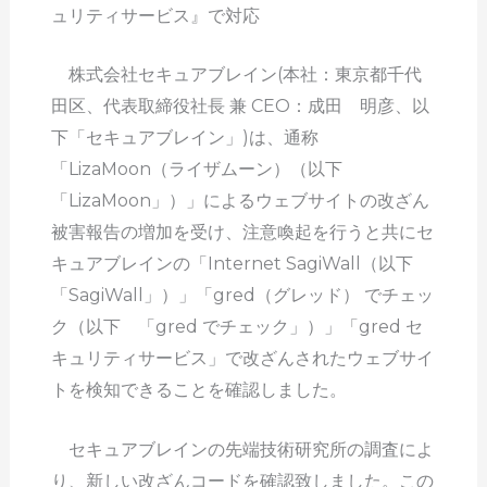
ュリティサービス』で対応
株式会社セキュアブレイン(本社：東京都千代
田区、代表取締役社長 兼 CEO：成田 明彦、以
下「セキュアブレイン」)は、通称
「LizaMoon（ライザムーン）（以下
「LizaMoon」）」によるウェブサイトの改ざん
被害報告の増加を受け、注意喚起を行うと共にセ
キュアブレインの「Internet SagiWall（以下
「SagiWall」）」「gred（グレッド） でチェッ
ク（以下 「gred でチェック」）」「gred セ
キュリティサービス」で改ざんされたウェブサイ
トを検知できることを確認しました。
セキュアブレインの先端技術研究所の調査によ
り、新しい改ざんコードを確認致しました。この