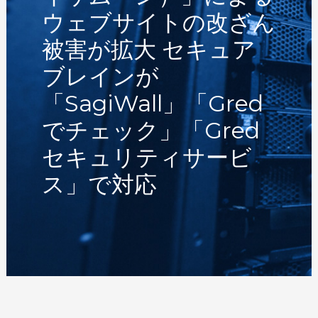
ウェブサイトの改ざん
被害が拡大 セキュア
ブレインが
「SagiWall」「gred
でチェック」「gred
セキュリティサービ
ス」で対応