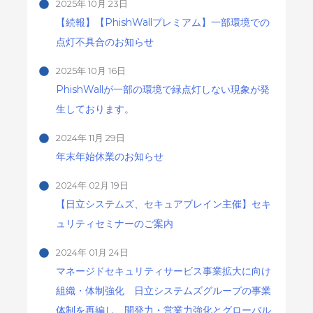
2025年 10月 23日
【続報】【PhishWallプレミアム】一部環境での
点灯不具合のお知らせ
2025年 10月 16日
PhishWallが一部の環境で緑点灯しない現象が発
生しております。
2024年 11月 29日
年末年始休業のお知らせ
2024年 02月 19日
【日立システムズ、セキュアブレイン主催】セキ
ュリティセミナーのご案内
2024年 01月 24日
マネージドセキュリティサービス事業拡大に向け
組織・体制強化 日立システムズグループの事業
体制を再編し、開発力・営業力強化とグローバル