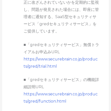
正に改ざんされていないかを定期的に監視
し、問題が発見された場合には、即座に管
理者に通知する、SaaS型セキュリティサ
ービス「gredセキュリティサービス」を
ご提供しています。
■「gredセキュリティサービス」無償トラ
イアルお申込みURL
https://www.securebrain.co.jp/produc
ts/gred/trial.html
■「gredセキュリティサービス」の機能詳
細説明URL
https://www.securebrain.co.jp/produc
ts/gred/function.html