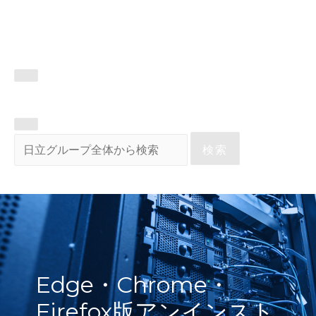
検索
Edge・Chrome・
Firefox版アンインスト