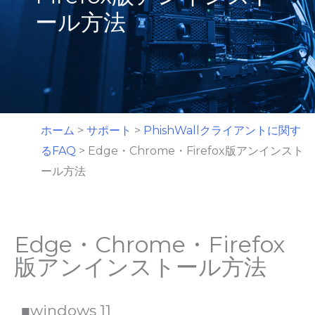
ール方法
ホーム
>
サポート
>
PhishWallクライアントに関す
るFAQ
>
Edge・Chrome・Firefox版アンインスト
ール方法
Edge・Chrome・Firefox
版アンインストール方法
■windows 11