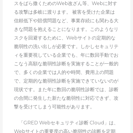
スをばら撒くためのWeb改ざん等、Webに対す
る攻撃は多岐に渡ります。 被害を受けた企業は
信頼低下や賠償問題など、事業存続にも関わる大
きな問題を抱えることになります。このようなリ
スクを回避するために、Webサイトの定期的な
脆弱性の洗い出しが必要です。しかしセキュリテ
ィを重要視している企業でも、年に数回手動でお
こなう高額な脆弱性診断を実施することが一般的
で、多くの企業では人的や時間、費用上の問題
で、定期的な脆弱性診断を実施できていないのが
現状です。また年に数回の脆弱性診断では、診断
の合間に発生した新たな脆弱性に対応できず、攻
撃を受けてしまう可能性があります。
「GRED Webセキュリティ診断 Cloud」は、
Webサイトの重要度の高い脆弱性の診断を定期