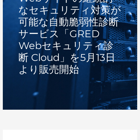
なセキュリティ対策が
可能な自動脆弱性診断
サービス「GRED
Webセキュリティ診
断 Cloud」を5月13日
より販売開始