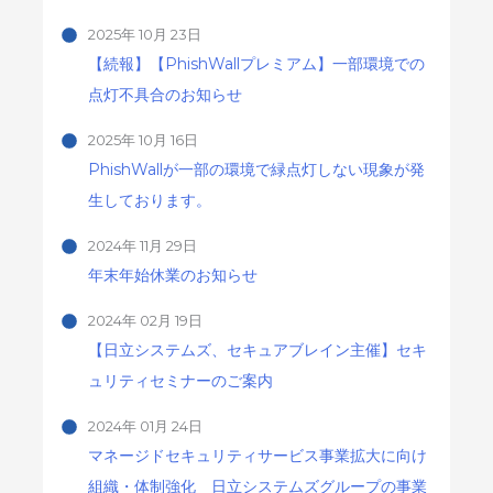
2025年 10月 23日
【続報】【PhishWallプレミアム】一部環境での
点灯不具合のお知らせ
2025年 10月 16日
PhishWallが一部の環境で緑点灯しない現象が発
生しております。
2024年 11月 29日
年末年始休業のお知らせ
2024年 02月 19日
【日立システムズ、セキュアブレイン主催】セキ
ュリティセミナーのご案内
2024年 01月 24日
マネージドセキュリティサービス事業拡大に向け
組織・体制強化 日立システムズグループの事業