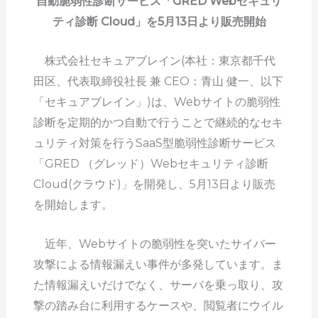
自動脆弱性診断サービス「GRED Webセキュリ
ティ診断 Cloud」を5月13日より販売開始
株式会社セキュアブレイン(本社：東京都千代
田区、代表取締役社長 兼 CEO：青山 健一、以下
「セキュアブレイン」)は、Webサイトの脆弱性
診断を定期的かつ自動で行うことで継続的なセキ
ュリティ対策を行うSaaS型脆弱性診断サービス
「GRED （グレッド）Webセキュリティ診断
Cloud(クラウド)」を開発し、5月13日より販売
を開始します。
近年、Webサイトの脆弱性を突いたサイバー
攻撃による情報漏えい事件が多発しています。ま
た情報漏えいだけでなく、サーバを乗っ取り、攻
撃の踏み台に利用するケースや、閲覧者にウイル