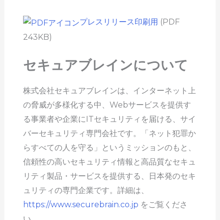
プレスリリース印刷用
(PDF
243KB)
セキュアブレインについて
株式会社セキュアブレインは、インターネット上
の脅威が多様化する中、Webサービスを提供す
る事業者や企業にITセキュリティを届ける、サイ
バーセキュリティ専門会社です。「ネット犯罪か
らすべての人を守る」というミッションのもと、
信頼性の高いセキュリティ情報と高品質なセキュ
リティ製品・サービスを提供する、日本発のセキ
ュリティの専門企業です。詳細は、
https://www.securebrain.co.jp
をご覧くださ
い。